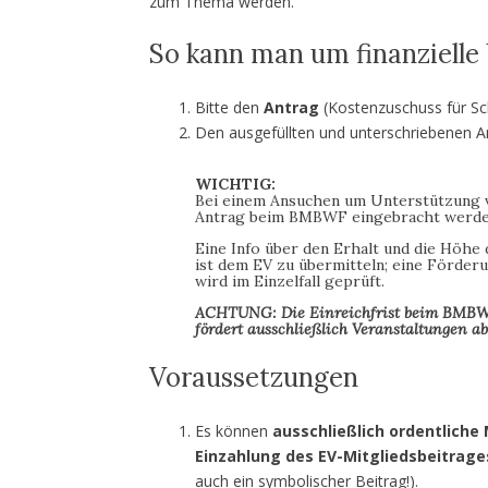
zum Thema werden.
So kann man um finanzielle
Bitte den
Antrag
(Kostenzuschuss für Sch
Den ausgefüllten und unterschriebenen 
WICHTIG:
Bei einem Ansuchen um Unterstützung 
Antrag beim BMBWF eingebracht werde
Eine Info über den Erhalt und die Hö
ist dem EV zu übermitteln; eine Förde
wird im Einzelfall geprüft.
ACHTUNG: Die Einreichfrist beim BMBWF
fördert ausschließlich Veranstaltungen ab
Voraussetzungen
Es können
ausschließlich ordentliche 
Einzahlung des EV-Mitgliedsbeitrage
auch ein symbolischer Beitrag!).