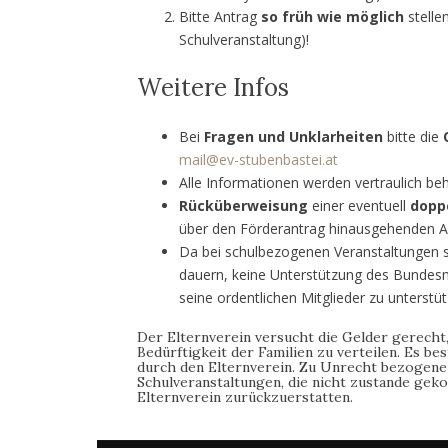
Bitte Antrag
so früh wie möglich
stell
Schulveranstaltung)!
Weitere Infos
Bei
Fragen und Unklarheiten
bitte die
mail@ev-stubenbastei.at
Alle Informationen werden vertraulich beh
Rücküberweisung
einer eventuell
dopp
über den Förderantrag hinausgehenden 
Da bei schulbezogenen Veranstaltungen so
dauern, keine Unterstützung des Bundesmin
seine ordentlichen Mitglieder zu unterstüt
Der Elternverein versucht die Gelder gerecht,
Bedürftigkeit der Familien zu verteilen. Es b
durch den Elternverein. Zu Unrecht bezogen
Schulveranstaltungen, die nicht zustande ge
Elternverein zurückzuerstatten.