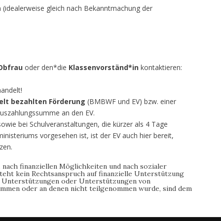
en (idealerweise gleich nach Bekanntmachung der
Obfrau
oder den*die
Klassenvorständ*in
kontaktieren:
andelt!
elt bezahlten Förderung
(BMBWF und EV) bzw. einer
Auszahlungssumme an den EV.
wie bei Schulveranstaltungen, die kürzer als 4 Tage
isteriums vorgesehen ist, ist der EV auch hier bereit,
zen.
 nach finanziellen Möglichkeiten und nach sozialer
esteht kein Rechtsanspruch auf finanzielle Unterstützung
e Unterstützungen oder Unterstützungen von
kommen oder an denen nicht teilgenommen wurde, sind dem