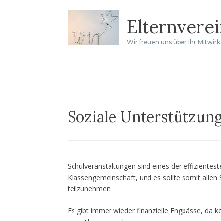
Zum
Elternvere
Inhalt
springen
Wir freuen uns über Ihr Mitwir
Soziale Unterstützun
Schulveranstaltungen sind eines der effizientes
Klassengemeinschaft, und es sollte somit alle
teilzunehmen.
Es gibt immer wieder finanzielle Engpässe, da k