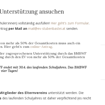
 Unterstützung ansuchen
üler:innen) vollständig ausfüllen!
Hier geht’s zum Formular
.
Antrag
per Mail an
mail@ev-stubenbastei.at
senden.
von mehr als 50% der Gesamtkosten muss auch ein
n. Hier geht’s zum
online-Antrag
.
he der zugesprochenen Unterstützung durch das BMBWF
rung durch den EV von mehr als 50% der Gesamtkosten
 endet mit 30.4. des laufenden Schuljahres. Das BMBWF
 vier Tagen!
Mitglieder des Elternvereins
unterstützt werden. Die
s
des laufenden Schuljahres ist daher verpflichtend (es reicht