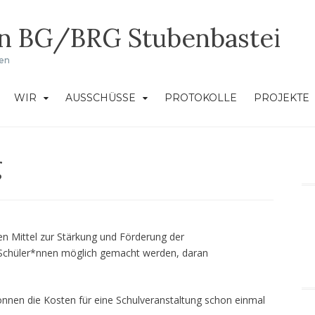
in BG/BRG Stubenbastei
ken
WIR
AUSSCHÜSSE
PROTOKOLLE
PROJEKTE
g
ten Mittel zur Stärkung und Förderung der
n Schüler*nnen möglich gemacht werden, daran
önnen die Kosten für eine Schulveranstaltung schon einmal