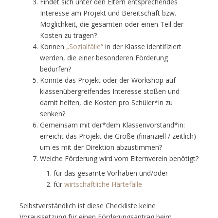
Findet sich unter den Eltern entsprechendes
Interesse am Projekt und Bereitschaft bzw.
Möglichkeit, die gesamten oder einen Teil der
Kosten zu tragen?
Können
„Sozialfälle“
in der Klasse identifiziert
werden, die einer besonderen Förderung
bedürfen?
Könnte das Projekt oder der Workshop auf
klassenübergreifendes Interesse stoßen und
damit helfen, die Kosten pro Schüler*in zu
senken?
Gemeinsam mit der*dem Klassenvorständ*in:
erreicht das Projekt die Größe (finanziell / zeitlich)
um es mit der Direktion abzustimmen?
Welche Förderung wird vom Elternverein benötigt?
für das gesamte Vorhaben und/oder
für
wirtschaftliche Härtefälle
Selbstverständlich ist diese Checkliste keine
Voraussetzung für einen Förderungsantrag beim