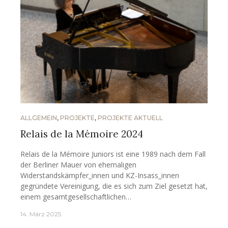
ALLGEMEIN
,
PROJEKTE
,
PROJEKTE AKTUELL
Relais de la Mémoire 2024
Relais de la Mémoire Juniors ist eine 1989 nach dem Fall
der Berliner Mauer von ehemaligen
Widerstandskämpfer_innen und KZ-Insass_innen
gegründete Vereinigung, die es sich zum Ziel gesetzt hat,
einem gesamtgesellschaftlichen…
14. März 2025