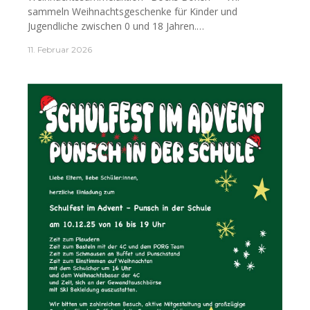
sammeln Weihnachtsgeschenke für Kinder und
Jugendliche zwischen 0 und 18 Jahren.…
11. Februar 2026