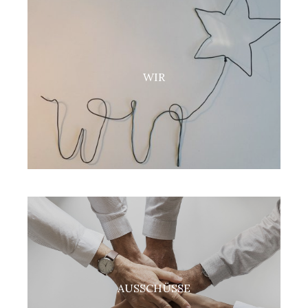
WIR
AUSSCHÜSSE