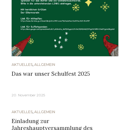
AKTUELLES
,
ALLGEMEIN
Das war unser Schulfest 2025
20. November 2025
AKTUELLES
,
ALLGEMEIN
Einladung zur
Jahreshauptversammlung des