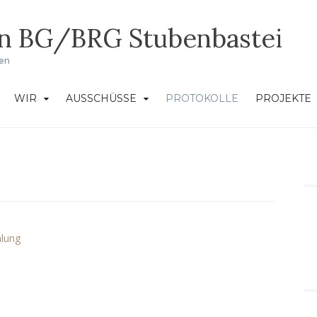
in BG/BRG Stubenbastei
ken
WIR
AUSSCHÜSSE
PROTOKOLLE
PROJEKTE
mlung