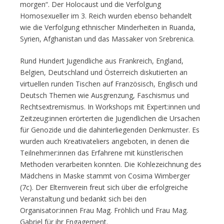
morgen“. Der Holocaust und die Verfolgung
Homosexueller im 3. Reich wurden ebenso behandelt
wie die Verfolgung ethnischer Minderheiten in Ruanda,
Syrien, Afghanistan und das Massaker von Srebrenica.
Rund Hundert Jugendliche aus Frankreich, England,
Belgien, Deutschland und Österreich diskutierten an
virtuellen runden Tischen auf Französisch, Englisch und
Deutsch Themen wie Ausgrenzung, Faschismus und
Rechtsextremismus. In Workshops mit Expert:innen und
Zeitzeug:innen erörterten die Jugendlichen die Ursachen
für Genozide und die dahinterliegenden Denkmuster. Es
wurden auch Kreativateliers angeboten, in denen die
Teilnehmer:innen das Erfahrene mit künstlerischen
Methoden verarbeiten konnten. Die Kohlezeichnung des
Mädchens in Maske stammt von Cosima Wimberger
(7c). Der Elternverein freut sich über die erfolgreiche
Veranstaltung und bedankt sich bei den
Organisator:innen Frau Mag. Fröhlich und Frau Mag.
Gabriel für ihr Engagement.