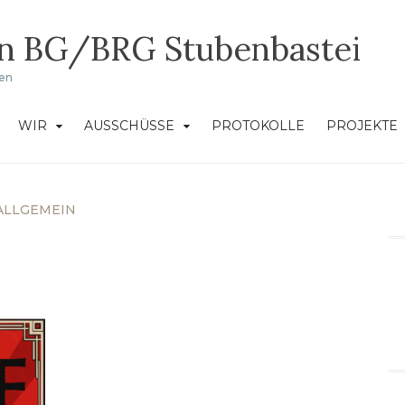
in BG/BRG Stubenbastei
ken
WIR
AUSSCHÜSSE
PROTOKOLLE
PROJEKTE
ALLGEMEIN