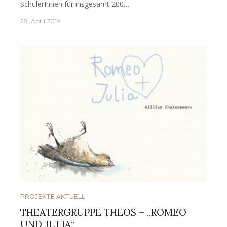
SchülerInnen für insgesamt 200…
28. April 2019
PROJEKTE AKTUELL
THEATERGRUPPE THEOS – „ROMEO
UND JULIA“