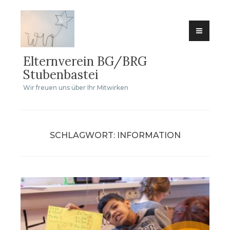
Zum
Inhalt
springen
Elternverein BG/BRG
Stubenbastei
Wir freuen uns über Ihr Mitwirken
SCHLAGWORT:
INFORMATION