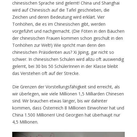
chinesischen Sprache sind gelernt! China und Shanghai
wird auf Chinesisch auf die Tafel geschrieben, die
Zeichen und deren Bedeutung wird erklärt. Vier
Tonhöhen, die es im Chinesischen gibt, werden
vorgeführt und nachgemacht. (Die Föten in den Bäuchen
der chinesischen Frauen kommen schon geschult in den
Tonhöhen zur Welt!) Wie spricht man denn den
chinesischen Präsidenten aus? Xi Jiping, gar nicht so
schwer. In chinesischen Schulen wird allzu oft auswendig
gelernt, bei 30 bis 50 SchülerInnen in der Klasse bleibt
das Verstehen oft auf der Strecke.
Die Grenzen der Vorstellungsfähigkeit sind erreicht, als
wir überlegen, wie viele Millionen 1,5 Milliarden Chinesen
sind. Wir brauchen etwas länger, bis wir dahinter
kommen, dass Österreich 8 Millionen Einwohner hat und
China 1.500 Millionen! Und Georgien hat überhaupt nur
4,5 Millionen.