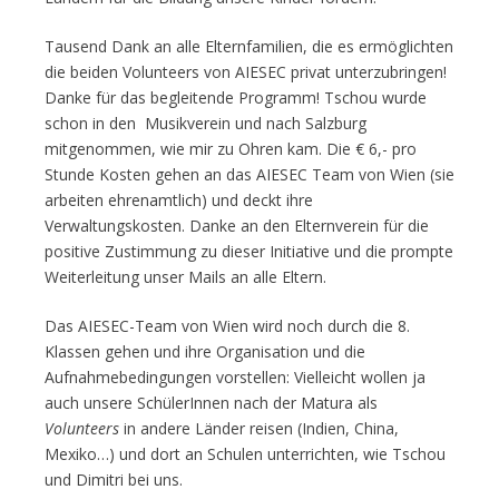
Tausend Dank an alle Elternfamilien, die es ermöglichten
die beiden Volunteers von AIESEC privat unterzubringen!
Danke für das begleitende Programm! Tschou wurde
schon in den Musikverein und nach Salzburg
mitgenommen, wie mir zu Ohren kam. Die € 6,- pro
Stunde Kosten gehen an das AIESEC Team von Wien (sie
arbeiten ehrenamtlich) und deckt ihre
Verwaltungskosten. Danke an den Elternverein für die
positive Zustimmung zu dieser Initiative und die prompte
Weiterleitung unser Mails an alle Eltern.
Das AIESEC-Team von Wien wird noch durch die 8.
Klassen gehen und ihre Organisation und die
Aufnahmebedingungen vorstellen: Vielleicht wollen ja
auch unsere SchülerInnen nach der Matura als
Volunteers
in andere Länder reisen (Indien, China,
Mexiko…) und dort an Schulen unterrichten, wie Tschou
und Dimitri bei uns.