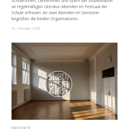
SchülerInnen, LehrerInnen und Eltern der Stubenbastei
an regelmäßigen Literatur-Abenden im Festsaal der
Schule erfreuen. An zwei Abenden im Semester
begrüßen die beiden Organisatoren…
10. Oktober 2018
PROJEKTE