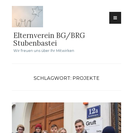
Zum
Inhalt
springen
Elternverein BG/BRG
Stubenbastei
Wir freuen uns über Ihr Mitwirken
SCHLAGWORT:
PROJEKTE