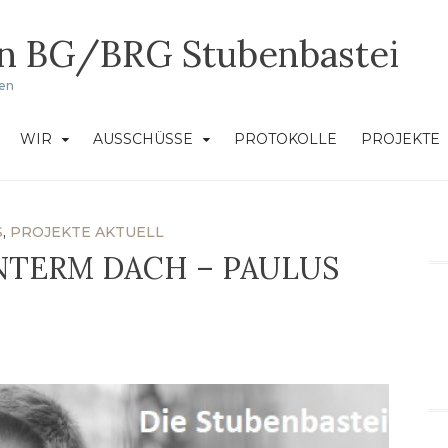
in BG/BRG Stubenbastei
ken
WIR
AUSSCHÜSSE
PROTOKOLLE
PROJEKTE
S
,
PROJEKTE AKTUELL
NTERM DACH – PAULUS