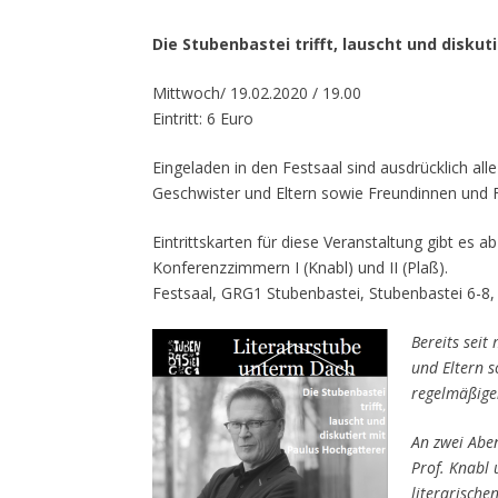
Die Stubenbastei trifft, lauscht und disku
Mittwoch/ 19.02.2020 / 19.00
Eintritt: 6 Euro
Eingeladen in den Festsaal sind ausdrücklich all
Geschwister und Eltern sowie Freundinnen und
Eintrittskarten für diese Veranstaltung gibt es ab
Konferenzzimmern I (Knabl) und II (Plaß).
Festsaal, GRG1 Stubenbastei, Stubenbastei 6-8
Bereits seit
und Eltern 
regelmäßigen
An zwei Abe
Prof. Knabl 
literarische