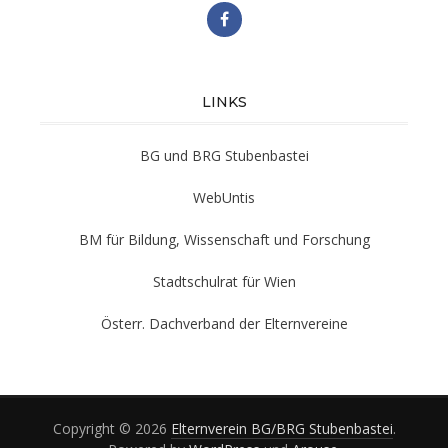
LINKS
BG und BRG Stubenbastei
WebUntis
BM für Bildung, Wissenschaft und Forschung
Stadtschulrat für Wien
Österr. Dachverband der Elternvereine
Copyright © 2026
Elternverein BG/BRG Stubenbastei
.