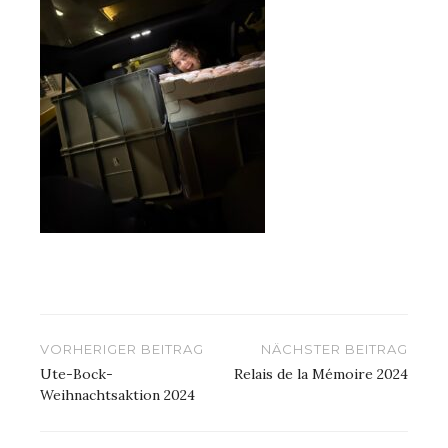
Beitragsnavigation
VORHERIGER BEITRAG
NÄCHSTER BEITRAG
Ute-Bock-
Relais de la Mémoire 2024
Weihnachtsaktion 2024