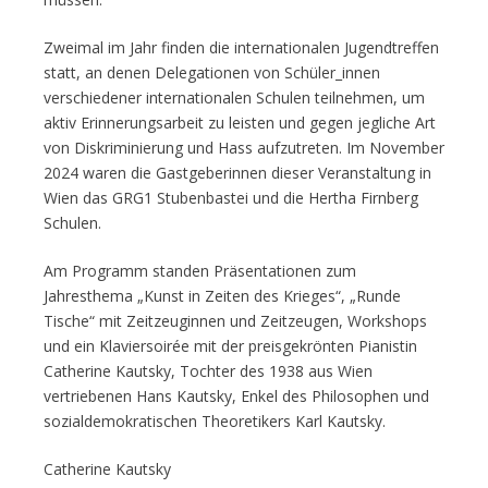
Zweimal im Jahr finden die internationalen Jugendtreffen
statt, an denen Delegationen von Schüler_innen
verschiedener internationalen Schulen teilnehmen, um
aktiv Erinnerungsarbeit zu leisten und gegen jegliche Art
von Diskriminierung und Hass aufzutreten. Im November
2024 waren die Gastgeberinnen dieser Veranstaltung in
Wien das GRG1 Stubenbastei und die Hertha Firnberg
Schulen.
Am Programm standen Präsentationen zum
Jahresthema „Kunst in Zeiten des Krieges“, „Runde
Tische“ mit Zeitzeuginnen und Zeitzeugen, Workshops
und ein Klaviersoirée mit der preisgekrönten Pianistin
Catherine Kautsky, Tochter des 1938 aus Wien
vertriebenen Hans Kautsky, Enkel des Philosophen und
sozialdemokratischen Theoretikers Karl Kautsky.
Catherine Kautsky